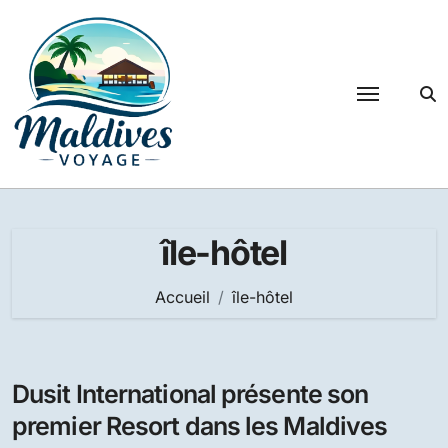
Passer
au
contenu
île-hôtel
Accueil
île-hôtel
Dusit International présente son
premier Resort dans les Maldives