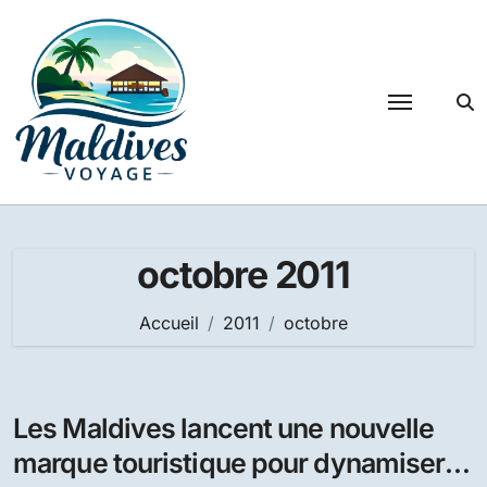
Passer
au
contenu
octobre 2011
Accueil
2011
octobre
Les Maldives lancent une nouvelle
marque touristique pour dynamiser