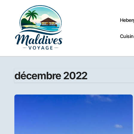
Passer
au
contenu
Heber
Cuisin
décembre 2022