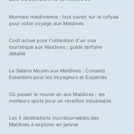
c
h
Monnaie maldivienne : tout savoir sur le rufiyaa
e
pour votre voyage aux Maldives
r
:
Coût actuel pour l'obtention d'un visa
touristique aux Maldives : guide tarifaire
détaillé
Le Salaire Moyen aux Maldives : Conseils
Essentiels pour les Voyageurs et Expatriés
Où passer le nouvel an aux Maldives : les
meilleurs spots pour un réveillon inoubliable
Les 5 destinations incontournables des
Maldives à explorer en janvier