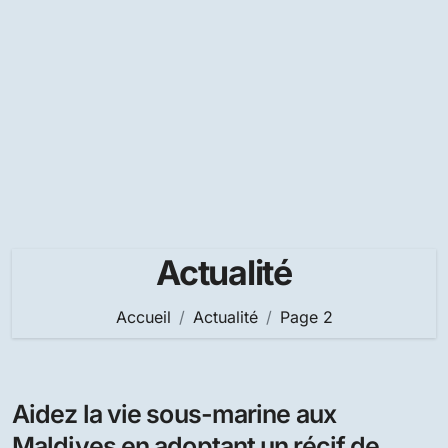
Actualité
Accueil
Actualité
Page 2
Aidez la vie sous-marine aux
Maldives en adoptant un récif de