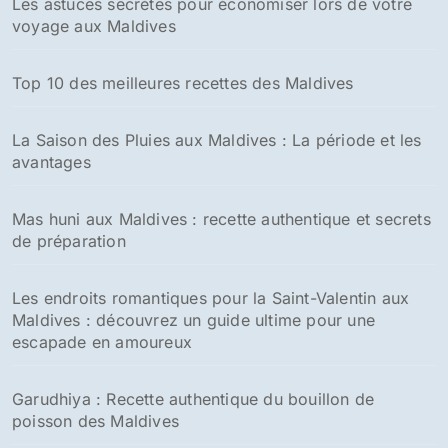
Les astuces secrètes pour économiser lors de votre
e
voyage aux Maldives
r
:
Top 10 des meilleures recettes des Maldives
La Saison des Pluies aux Maldives : La période et les
avantages
Mas huni aux Maldives : recette authentique et secrets
de préparation
Les endroits romantiques pour la Saint-Valentin aux
Maldives : découvrez un guide ultime pour une
escapade en amoureux
Garudhiya : Recette authentique du bouillon de
poisson des Maldives