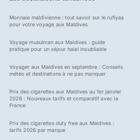
c
h
Monnaie maldivienne : tout savoir sur le rufiyaa
e
pour votre voyage aux Maldives
r
:
Voyage musulman aux Maldives : guide
pratique pour un séjour halal inoubliable
Voyager aux Maldives en septembre : Conseils
météo et destinations à ne pas manquer
Prix des cigarettes aux Maldives au 1er janvier
2026 : Nouveaux tarifs et comparatif avec la
France
Prix des cigarettes duty free aux Maldives :
tarifs 2026 par marque