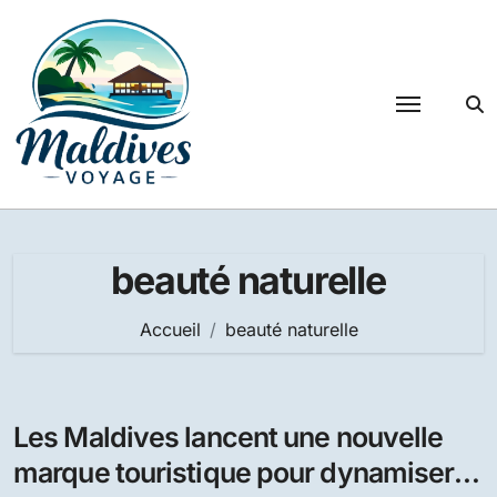
Passer
au
contenu
beauté naturelle
Accueil
beauté naturelle
Les Maldives lancent une nouvelle
marque touristique pour dynamiser