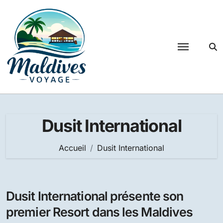
Passer
au
contenu
Dusit International
Accueil
Dusit International
Dusit International présente son
premier Resort dans les Maldives