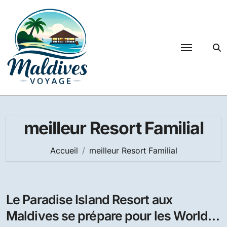
Passer
au
contenu
meilleur Resort Familial
Accueil
meilleur Resort Familial
Le Paradise Island Resort aux
Maldives se prépare pour les World