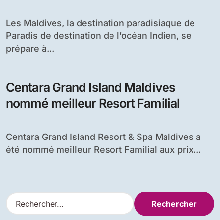
Travel Awards
Les Maldives, la destination paradisiaque de
Paradis de destination de l’océan Indien, se
prépare à...
Centara Grand Island Maldives
nommé meilleur Resort Familial
Centara Grand Island Resort & Spa Maldives a
été nommé meilleur Resort Familial aux prix...
R
e
c