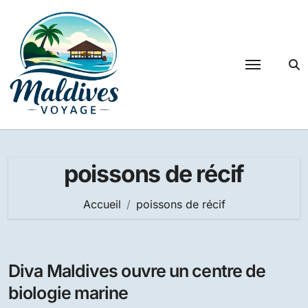
Passer
au
contenu
poissons de récif
Accueil
poissons de récif
Diva Maldives ouvre un centre de
biologie marine