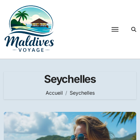
Passer
au
contenu
Seychelles
Accueil
Seychelles