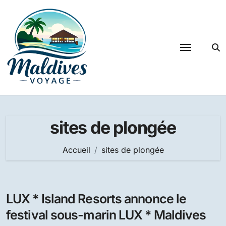
Passer
au
contenu
sites de plongée
Accueil
sites de plongée
LUX * Island Resorts annonce le
festival sous-marin LUX * Maldives