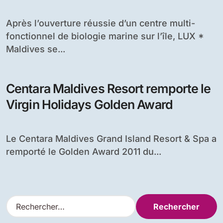
Après l’ouverture réussie d’un centre multi-
fonctionnel de biologie marine sur l’île, LUX *
Maldives se...
Centara Maldives Resort remporte le
Virgin Holidays Golden Award
Le Centara Maldives Grand Island Resort & Spa a
remporté le Golden Award 2011 du...
R
e
c