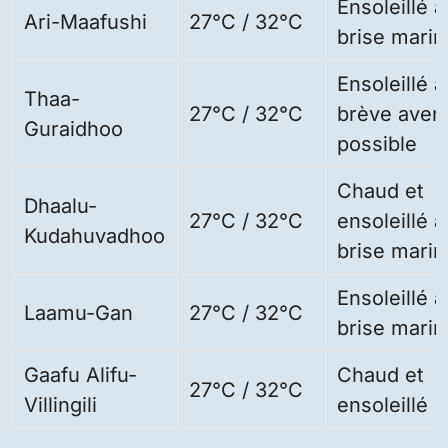
Ensoleillé 
Ari-Maafushi
27°C / 32°C
brise marin
Ensoleillé 
Thaa-
27°C / 32°C
brève aver
Guraidhoo
possible
Chaud et
Dhaalu-
27°C / 32°C
ensoleillé 
Kudahuvadhoo
brise marin
Ensoleillé 
Laamu-Gan
27°C / 32°C
brise marin
Gaafu Alifu-
Chaud et
27°C / 32°C
Villingili
ensoleillé