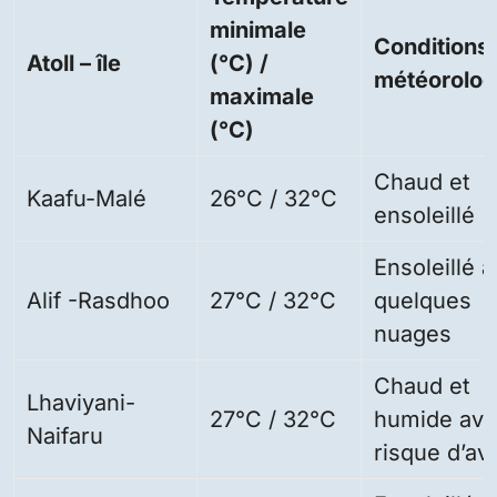
minimale
Conditions
Atoll – île
(°C) /
météorolog
maximale
(°C)
Chaud et
Kaafu-Malé
26°C / 32°C
ensoleillé
Ensoleillé 
Alif -Rasdhoo
27°C / 32°C
quelques
nuages
Chaud et
Lhaviyani-
27°C / 32°C
humide av
Naifaru
risque d’av