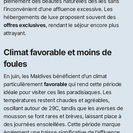
pleinement des beautés naturelles des îles sans
l’inconvénient d’une affluence excessive. Les
hébergements de luxe proposent souvent des
offres exclusives
, rendant le séjour encore plus
attrayant.
Climat favorable et moins de
foules
En juin, les Maldives bénéficient d’un climat
particulièrement
favorable
qui rend cette période
idéale pour visiter ces îles paradisiaques. Les
températures restent chaudes et agréables,
oscillant autour de 29C, tandis que les averses de
mousson se font rares et brèves, laissant place à
des journées ensoleillées. Cette période marque
également une baisse significative de l’affluence