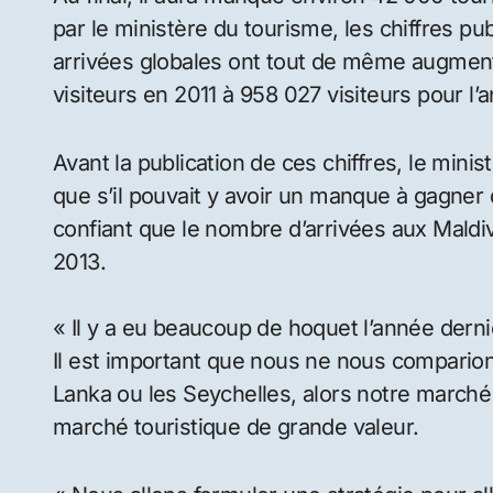
par le ministère du tourisme, les chiffres pu
arrivées globales ont tout de même augmen
visiteurs en 2011 à 958 027 visiteurs pour l’
Avant la publication de ces chiffres, le min
que s’il pouvait y avoir un manque à gagner d
confiant que le nombre d’arrivées aux Maldive
2013.
« Il y a eu beaucoup de hoquet l’année derniè
Il est important que nous ne nous comparion
Lanka ou les Seychelles, alors notre marché
marché touristique de grande valeur.