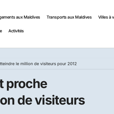
gements aux Maldives
Transports aux Maldives
Villes à 
e
Activités
teindre le million de visiteurs pour 2012
t proche
ion de visiteurs