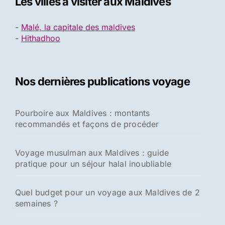
Les villes à visiter aux Maldives
-
Malé, la capitale des maldives
-
Hithadhoo
Nos dernières publications voyage
Pourboire aux Maldives : montants
recommandés et façons de procéder
Voyage musulman aux Maldives : guide
pratique pour un séjour halal inoubliable
Quel budget pour un voyage aux Maldives de 2
semaines ?