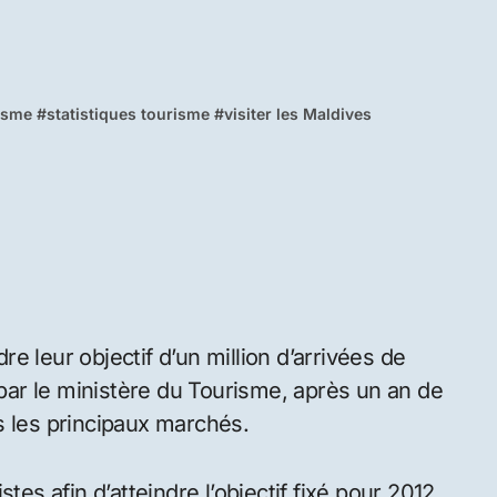
isme
#
statistiques tourisme
#
visiter les Maldives
e leur objectif d’un million d’arrivées de
 par le ministère du Tourisme, après un an de
s les principaux marchés.
tes afin d’atteindre l’objectif fixé pour 2012