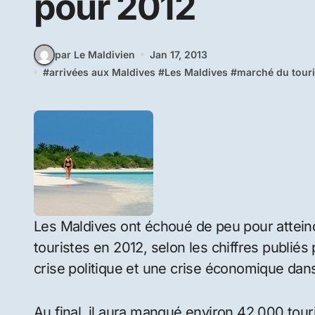
pour 2012
par Le Maldivien
Jan 17, 2013
#
arrivées aux Maldives
#
Les Maldives
#
marché du tour
Les Maldives ont échoué de peu pour atteindr
touristes en 2012, selon les chiffres publiés
crise politique et une crise économique dan
Au final, il aura manqué environ 42 000 touris