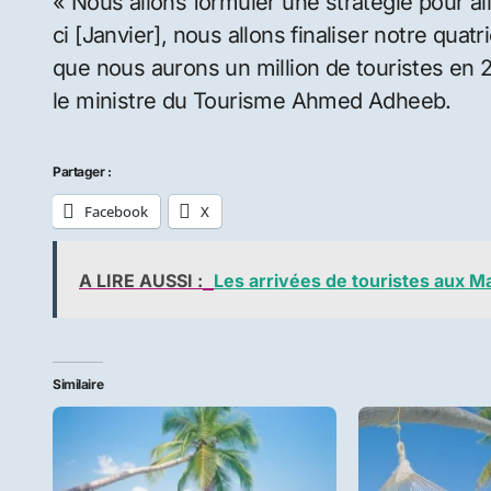
« Nous allons formuler une stratégie pour all
ci [Janvier], nous allons finaliser notre qua
que nous aurons un million de touristes en
le ministre du Tourisme Ahmed Adheeb.
Partager :
Facebook
X
A LIRE AUSSI :
Les arrivées de touristes aux M
Similaire