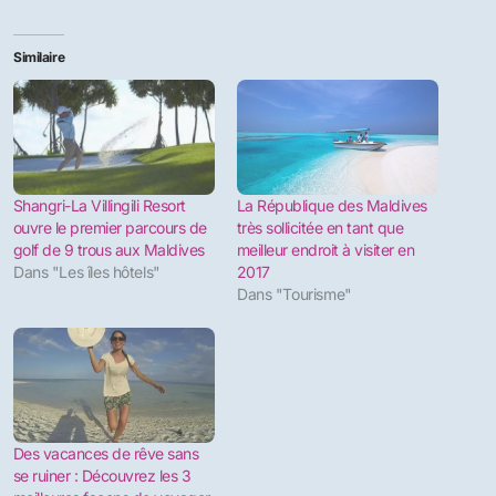
Similaire
Shangri-La Villingili Resort
La République des Maldives
ouvre le premier parcours de
très sollicitée en tant que
golf de 9 trous aux Maldives
meilleur endroit à visiter en
Dans "Les îles hôtels"
2017
Dans "Tourisme"
Des vacances de rêve sans
se ruiner : Découvrez les 3