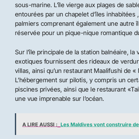
sous-marine. L’île vierge aux plages de sabl
entourées par un chapelet d’îles inhabitées
palmiers comprenant également une autre île 
réservée pour un pique-nique romantique du
Sur l’île principale de la station balnéaire, l
exotiques fournissent des rideaux de verdure
villas, ainsi qu’un restaurant Maalifushi de «
L’hébergement sur pilotis, y compris un cert
piscines privées, ainsi que le restaurant «Tai»
une vue imprenable sur l’océan.
A LIRE AUSSI :
Les Maldives vont construire des