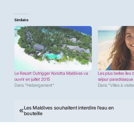
Similaire
Le Resort Outrigger Konotta Maldives va
Les plus belles îles
ouvrir en juillet 2015
séjour paradisiaque
Dans "Hebergement"
Dans "Villes à visite
Navigation
Les Maldives souhaitent interdire l’eau en
bouteille
de
l’article