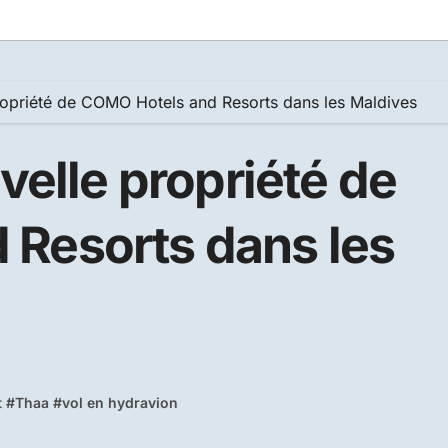
propriété de COMO Hotels and Resorts dans les Maldives
velle propriété de
Resorts dans les
t
#
Thaa
#
vol en hydravion