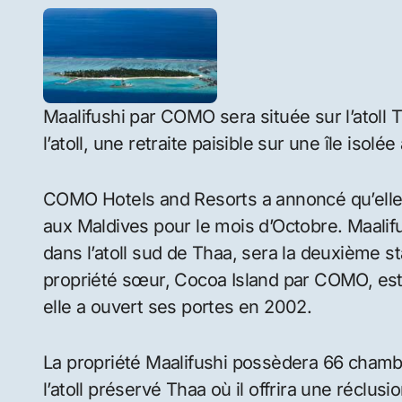
Maalifushi par COMO sera située sur l’atoll 
l’atoll, une retraite paisible sur une île iso
COMO Hotels and Resorts a annoncé qu’elle a
aux Maldives pour le mois d’Octobre. Maalif
dans l’atoll sud de Thaa, sera la deuxième s
propriété sœur, Cocoa Island par COMO, est s
elle a ouvert ses portes en 2002.
La propriété Maalifushi possèdera 66 chambr
l’atoll préservé Thaa où il offrira une réclus