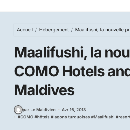
Accueil
Hebergement
Maalifushi, la nouvelle 
Maalifushi, la nou
COMO Hotels and 
Maldives
par Le Maldivien
Avr 16, 2013
#
COMO
#
hôtels
#
lagons turquoises
#
Maalifushi
#
resor