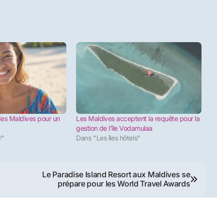
 des Maldives pour un
Les Maldives acceptent la requête pour la
gestion de l’île Vodamulaa
r"
Dans "Les îles hôtels"
Le Paradise Island Resort aux Maldives se
prépare pour les World Travel Awards