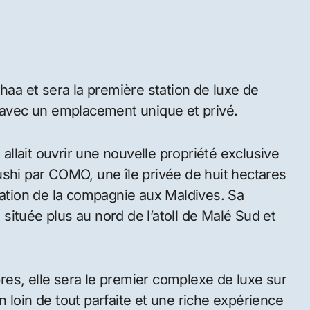
Thaa et sera la première station de luxe de
lée avec un emplacement unique et privé.
llait ouvrir une nouvelle propriété exclusive
ushi par COMO, une île privée de huit hectares
tation de la compagnie aux Maldives. Sa
ituée plus au nord de l’atoll de Malé Sud et
es, elle sera le premier complexe de luxe sur
ion loin de tout parfaite et une riche expérience