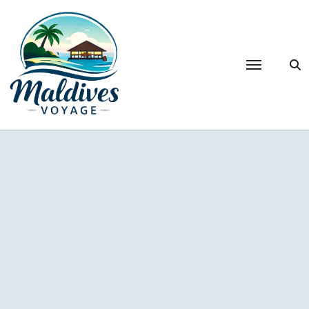
Passer
au
contenu