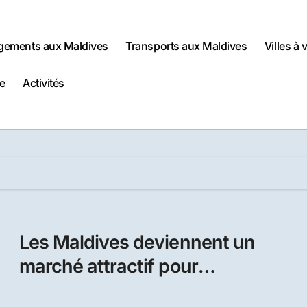
gements aux Maldives
Transports aux Maldives
Villes à 
e
Activités
Les Maldives deviennent un
marché attractif pour
l’investissement hôtelier