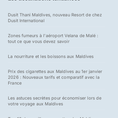
c
h
Dusit Thani Maldives, nouveau Resort de chez
e
Dusit International
r
:
Zones fumeurs à l'aéroport Velana de Malé :
tout ce que vous devez savoir
La nourriture et les boissons aux Maldives
Prix des cigarettes aux Maldives au 1er janvier
2026 : Nouveaux tarifs et comparatif avec la
France
Les astuces secrètes pour économiser lors de
votre voyage aux Maldives