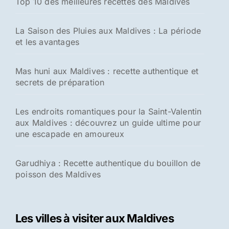
Top 10 des meilleures recettes des Maldives
La Saison des Pluies aux Maldives : La période
et les avantages
Mas huni aux Maldives : recette authentique et
secrets de préparation
Les endroits romantiques pour la Saint-Valentin
aux Maldives : découvrez un guide ultime pour
une escapade en amoureux
Garudhiya : Recette authentique du bouillon de
poisson des Maldives
Les villes à visiter aux Maldives