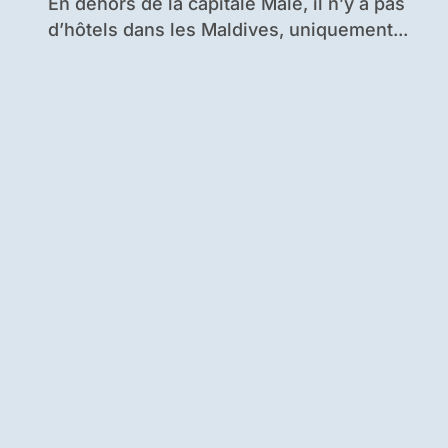
En dehors de la capitale Malé, il n’y a pas
d’hôtels dans les Maldives, uniquement...