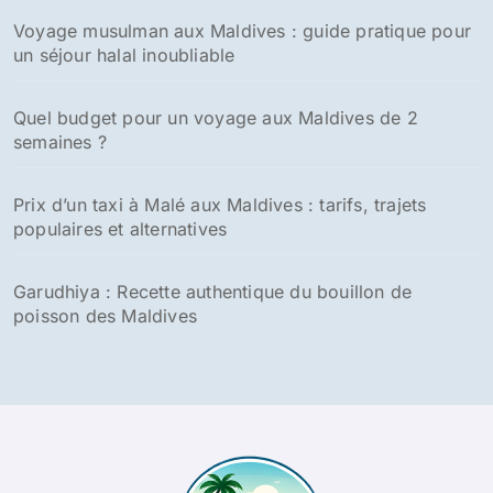
Le Salaire Moyen aux Maldives : Conseils Essentiels
pour les Voyageurs et Expatriés
Coût actuel pour l'obtention d'un visa touristique aux
Maldives : guide tarifaire détaillé
Les villes à visiter aux Maldives
-
Malé, la capitale des maldives
-
Hithadhoo
Nos dernières publications voyage
Pourboire aux Maldives : montants recommandés et
façons de procéder