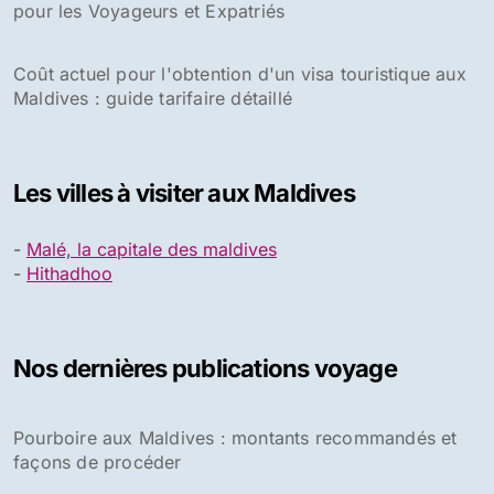
Les endroits romantiques pour la Saint-Valentin aux
Maldives : découvrez un guide ultime pour une
escapade en amoureux
Zones fumeurs à l'aéroport Velana de Malé : tout ce
que vous devez savoir
Voyager aux Maldives en septembre : Conseils météo
et destinations à ne pas manquer
Prix des cigarettes aux Maldives au 1er janvier 2026 :
Nouveaux tarifs et comparatif avec la France
Prix des cigarettes duty free aux Maldives : tarifs
2026 par marque