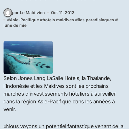
Accueil
Hebergement
Les Maldives deviennent un marché attractif pour
l’investissement hôtelier
Les Maldives deviennent un
marché attractif pour