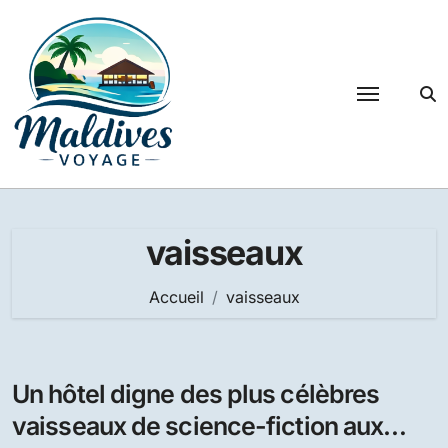
Passer
au
contenu
vaisseaux
Accueil
vaisseaux
Un hôtel digne des plus célèbres
vaisseaux de science-fiction aux