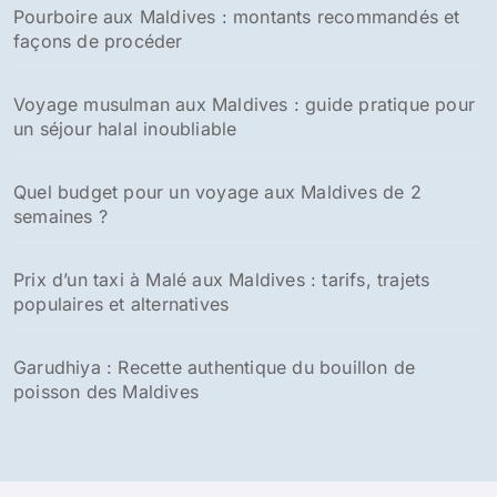
choisir la meilleure période
Le Salaire Moyen aux Maldives : Conseils Essentiels
pour les Voyageurs et Expatriés
Où passer le nouvel an aux Maldives : les meilleurs
spots pour un réveillon inoubliable
Les villes à visiter aux Maldives
-
Malé, la capitale des maldives
-
Hithadhoo
Nos dernières publications voyage