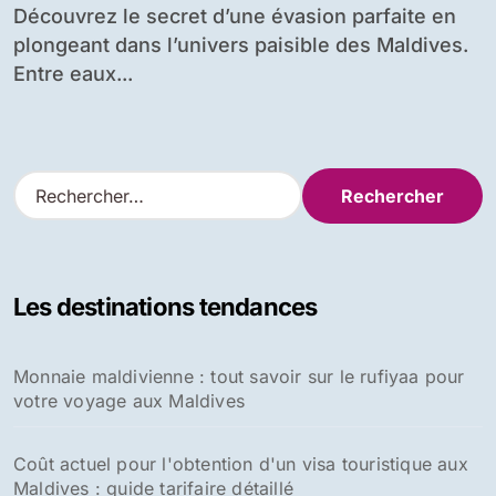
Maldives, un paradis sur terre où luxe et...
Retraite spirituelle aux Maldives : un
environnement propice au bien-être
mental et spirituel