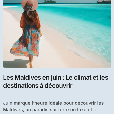
Expatriation aux Maldives : Le Guide
Ultime pour une Réussite Assurée
Bienvenue à bord pour un périple vers les
Maldives, la perle de l’océan Indien !...