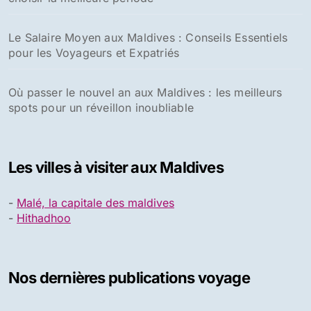
Maldives : guide tarifaire détaillé
Les Maldives en mai : La météo et les meilleures
destinations voyage
Les plus belles îles des Maldives pour un séjour
paradisiaque
Temps de vol Paris Malé avec Air France : tout savoir
pour votre voyage
Ouverture du Resort de luxe Grand Park Kodhipparu
aux Maldives
A savoir avant de se rendre aux Maldives
Quand aller aux Maldives : notre guide complet pour