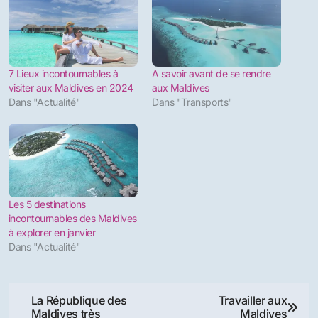
locales, loin des stations balnéaires et des bateaux
de croisière. Ces hôtels de charme locaux offrent
des prix réalistes pour les voyageurs de surf, qui
souhaitent rester sur terre et découvrir les vraies
Maldives.
Partager :
Facebook
X
Similaire