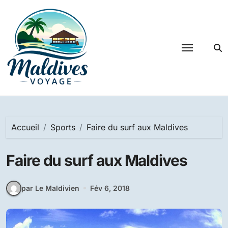
Passer
au
contenu
Accueil
Sports
Faire du surf aux Maldives
Faire du surf aux Maldives
par Le Maldivien
Fév 6, 2018