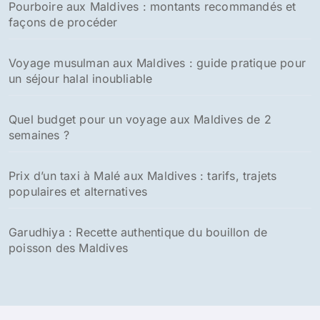
Les Maldives en mai : La météo et les meilleures
destinations voyage
Les villes à visiter aux Maldives
-
Malé, la capitale des maldives
-
Hithadhoo
Nos dernières publications voyage
Pourboire aux Maldives : montants recommandés et
façons de procéder
Voyage musulman aux Maldives : guide pratique pour