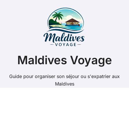
un séjour halal inoubliable
Quel budget pour un voyage aux Maldives de 2
semaines ?
Prix d’un taxi à Malé aux Maldives : tarifs, trajets
populaires et alternatives
Garudhiya : Recette authentique du bouillon de
poisson des Maldives