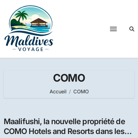
Passer
au
contenu
COMO
Accueil
COMO
Maalifushi, la nouvelle propriété de
COMO Hotels and Resorts dans les